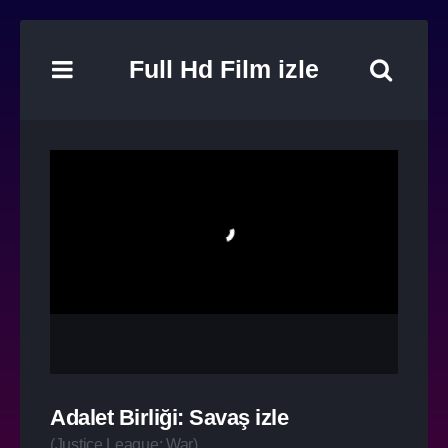
Full Hd Film izle
Adalet Birliği: Savaş izle
(
Justice League: War
)