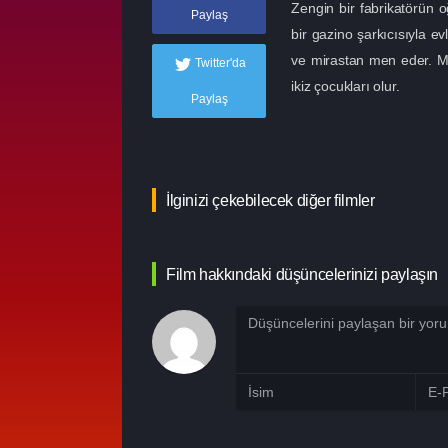
Zengin bir fabrikatörün 
Paylaş
bir gazino şarkıcısıyla e
ve mirastan men eder. Mü
Twitter'da
ikiz çocukları olur.
Paylaş
İlginizi çekebilecek diğer filmler
Film hakkındaki düşüncelerinizi paylaşın