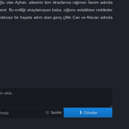
oğlu olan Ayhan, ailesinin tüm itirazlarına rağmen Sevim adında
vlenir. Bu evliliği onaylamayan baba, oğlunu evlatlıktan reddeder
tevazı bir hayata adım atan genç çiftin Can ve Afacan adında
Gönder
Spoiler