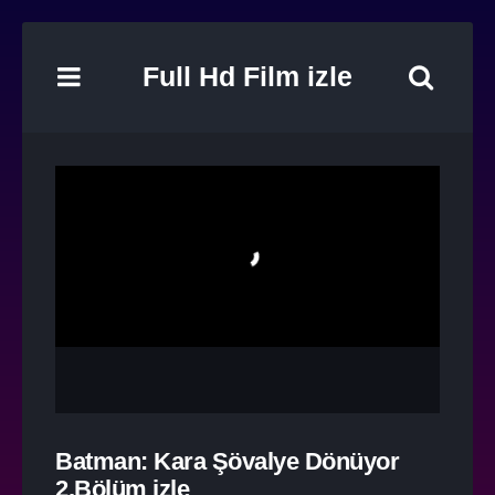
Full Hd Film izle
Batman: Kara Şövalye Dönüyor
2.Bölüm izle