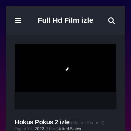
Full Hd Film izle
Hokus Pokus 2 izle
(
Hocus Pocus 2
)
Yapım Yılı
2022
Ülke
United States