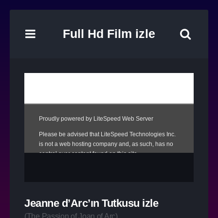
Full Hd Film izle
Jeanne d’Arc’ın Tutkusu izle
(
The Passion of Joan of Arc
)