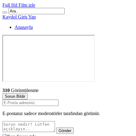
Full Hd Film izle
Kaydol
Giriş Yap
Anasayfa
310
Görüntülenme
Sorun Bildir
E-postanız sadece moderatörler tarafından görünür.
Gönder