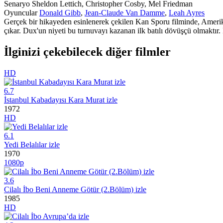
Senaryo
Sheldon Lettich, Christopher Cosby, Mel Friedman
Oyuncular
Donald Gibb
,
Jean-Claude Van Damme
,
Leah Ayres
Gerçek bir hikayeden esinlenerek çekilen Kan Sporu filminde, Ameri
çıkar. Dux'un niyeti bu turnuvayı kazanan ilk batılı dövüşçü olmaktır.
İlginizi çekebilecek diğer filmler
HD
6.7
İstanbul Kabadayısı Kara Murat izle
1972
HD
6.1
Yedi Belalılar izle
1970
1080p
3.6
Cilalı İbo Beni Anneme Götür (2.Bölüm) izle
1985
HD