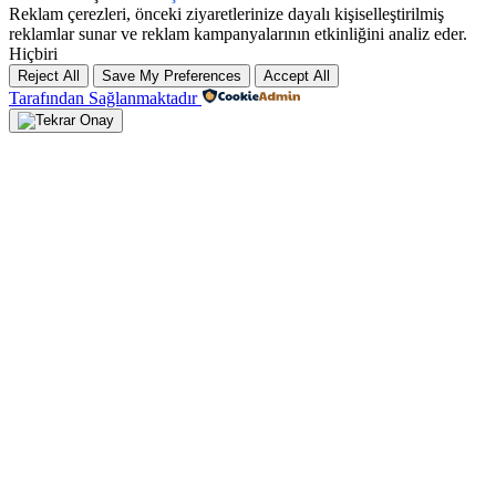
Reklam çerezleri, önceki ziyaretlerinize dayalı kişiselleştirilmiş
reklamlar sunar ve reklam kampanyalarının etkinliğini analiz eder.
Hiçbiri
Reject All
Save My Preferences
Accept All
Tarafından Sağlanmaktadır