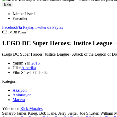
Ekle
İzleme Listesi
Favoriler
Facebook'ta Paylaş
Twitter'da Paylaş
6.3
IMDB Puanı
LEGO DC Super Heroes: Justice League – A
(
Lego DC Super Heroes: Justice League - Attack of the Legion of D
Yapım Yılı
2015
Ülke
Amerika
Film Süresi
77 dakika
Kategori
Aksiyon
Animasyon
Macera
Yönetmen
Rick Morales
Senaryo
James Krieg, Bob Kane, Jerry Siegel, Joe Shuster, William