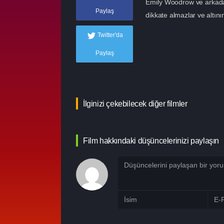
Emily Woodrow ve arkadaşla
Paylaş
dikkate almazlar ve altını
Twitter'da
Paylaş
İlginizi çekebilecek diğer filmler
Film hakkındaki düşüncelerinizi paylaşın