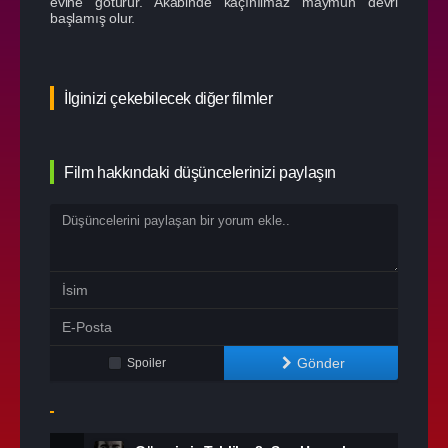
evine götürür. Akabinde kaçınılmaz maymun devri
başlamış olur.
İlginizi çekebilecek diğer filmler
Film hakkındaki düşüncelerinizi paylaşın
Gönder
Spoiler