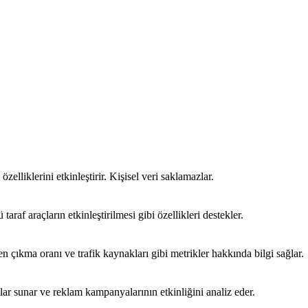
özelliklerini etkinleştirir. Kişisel veri saklamazlar.
araf araçların etkinleştirilmesi gibi özellikleri destekler.
emen çıkma oranı ve trafik kaynakları gibi metrikler hakkında bilgi sağlar.
mlar sunar ve reklam kampanyalarının etkinliğini analiz eder.