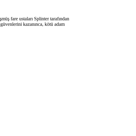
üş fare ustaları Splinter tarafından
ip güvenlerini kazanınca, kötü adam