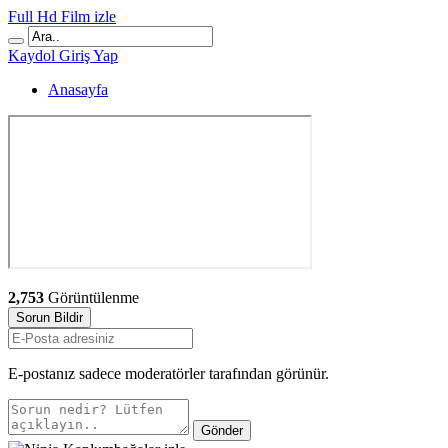
Full Hd Film izle
Kaydol
Giriş Yap
Anasayfa
2,753
Görüntülenme
Sorun Bildir
E-postanız sadece moderatörler tarafından görünür.
Gönder