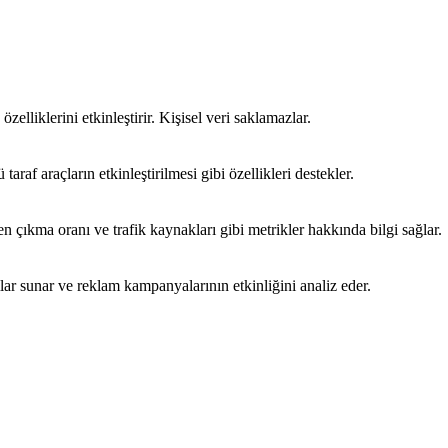
özelliklerini etkinleştirir. Kişisel veri saklamazlar.
araf araçların etkinleştirilmesi gibi özellikleri destekler.
emen çıkma oranı ve trafik kaynakları gibi metrikler hakkında bilgi sağlar.
mlar sunar ve reklam kampanyalarının etkinliğini analiz eder.