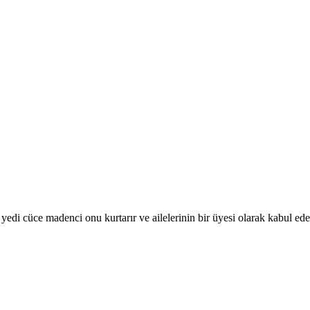
edi cüce madenci onu kurtarır ve ailelerinin bir üyesi olarak kabul eder