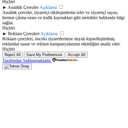
Hiçbiri
►
Analitik Çerezler
Açıklama
Analitik çerezler, ziyaretçi etkileşimlerini izler ve ziyaretçi sayısı,
hemen çıkma oranı ve trafik kaynakları gibi metrikler hakkında bilgi
sağlar.
Hiçbiri
►
Reklam Çerezleri
Açıklama
Reklam çerezleri, önceki ziyaretlerinize dayalı kişiselleştirilmiş
reklamlar sunar ve reklam kampanyalarının etkinliğini analiz eder.
Hiçbiri
Reject All
Save My Preferences
Accept All
Tarafından Sağlanmaktadır