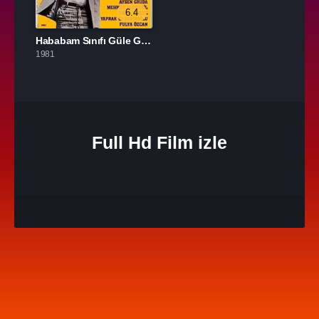
6.4
Hababam Sınıfı Güle Güle izle
1981
Full Hd Film izle