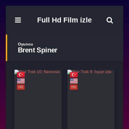
Full Hd Film izle
Oyuncu
Brent Spiner
HD
HD