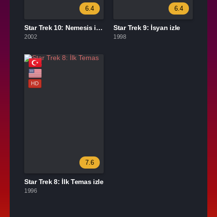
6.4
6.4
Star Trek 10: Nemesis izle
Star Trek 9: İsyan izle
2002
1998
HD
7.6
Star Trek 8: İlk Temas izle
1996