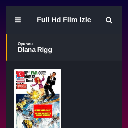
Full Hd Film izle
Oyuncu
Diana Rigg
1080p