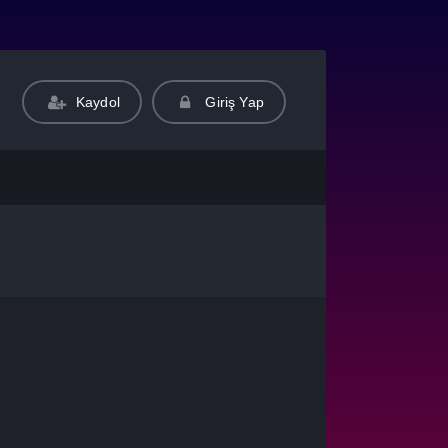
Kaydol
Giriş Yap