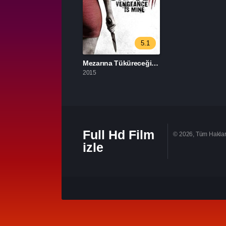
5.1
Mezarına Tüküreceğim 3 izle
2015
Full Hd Film
© 2026, Tüm Hakları
izle