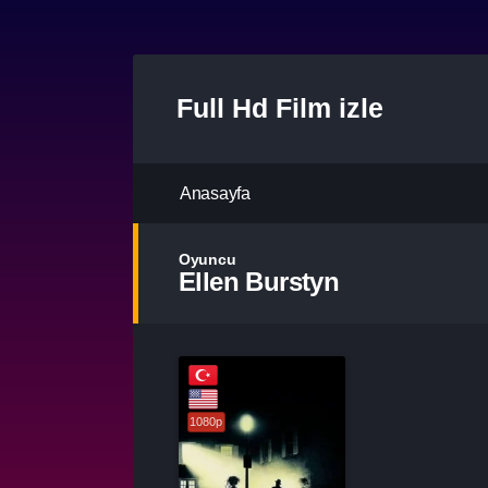
Full Hd Film izle
Anasayfa
Oyuncu
Ellen Burstyn
1080p