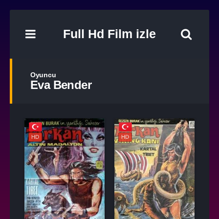
Full Hd Film izle
Oyuncu
Eva Bender
HD
HD