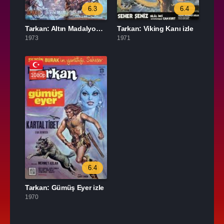
6.3
6.4
Tarkan: Altın Madalyon izle
Tarkan: Viking Kanı izle
1973
1971
1080p
6.4
Tarkan: Gümüş Eyer izle
1970