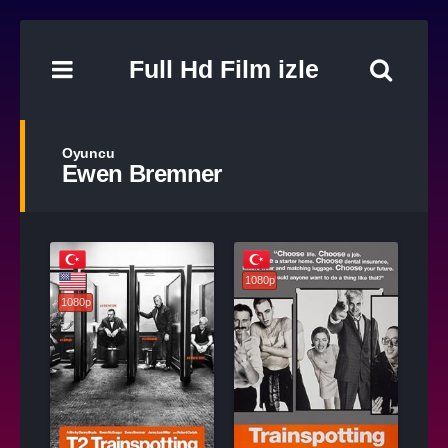
Full Hd Film izle
Oyuncu
Ewen Bremner
1080p
1080p