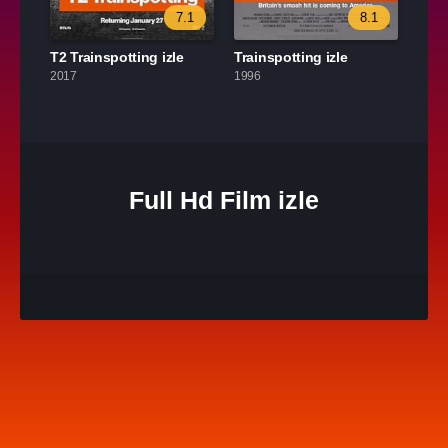
7.1
8.1
T2 Trainspotting izle
Trainspotting izle
2017
1996
Full Hd Film izle