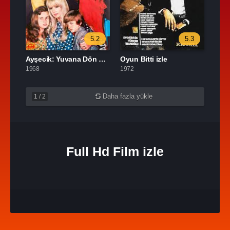
5.2
5.3
Ayşecik: Yuvana Dön Baba izle
Oyun Bitti izle
1968
1972
Daha fazla yükle
1
/
2
Full Hd Film izle