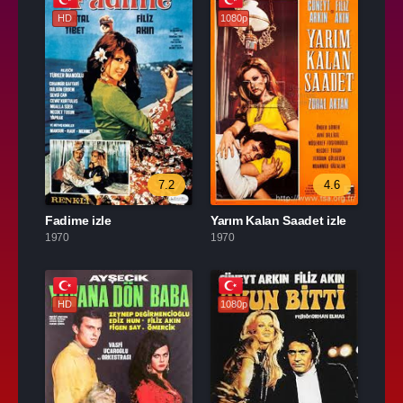
HD
1080p
7.2
4.6
Fadime izle
Yarım Kalan Saadet izle
1970
1970
HD
1080p