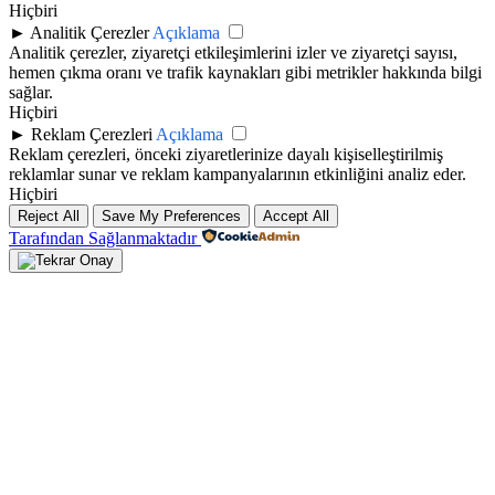
Hiçbiri
►
Analitik Çerezler
Açıklama
Analitik çerezler, ziyaretçi etkileşimlerini izler ve ziyaretçi sayısı,
hemen çıkma oranı ve trafik kaynakları gibi metrikler hakkında bilgi
sağlar.
Hiçbiri
►
Reklam Çerezleri
Açıklama
Reklam çerezleri, önceki ziyaretlerinize dayalı kişiselleştirilmiş
reklamlar sunar ve reklam kampanyalarının etkinliğini analiz eder.
Hiçbiri
Reject All
Save My Preferences
Accept All
Tarafından Sağlanmaktadır