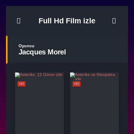
Full Hd Film izle
Oyuncu
Jacques Morel
HD
HD