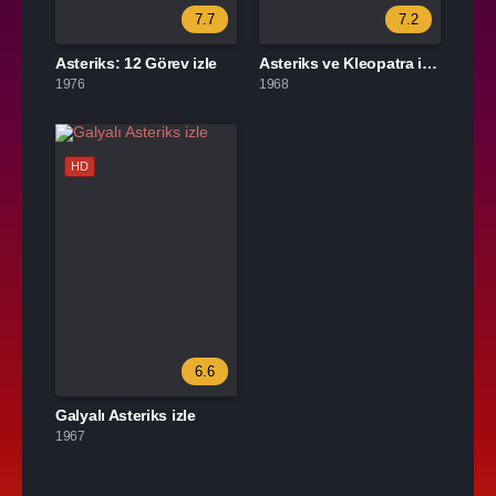
7.7
7.2
Asteriks: 12 Görev izle
Asteriks ve Kleopatra izle
1976
1968
HD
6.6
Galyalı Asteriks izle
1967