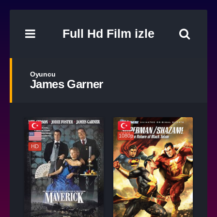
Full Hd Film izle
Oyuncu
James Garner
1080p
HD