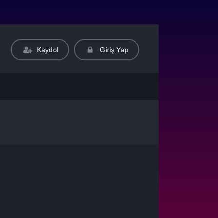
Kaydol
Giriş Yap