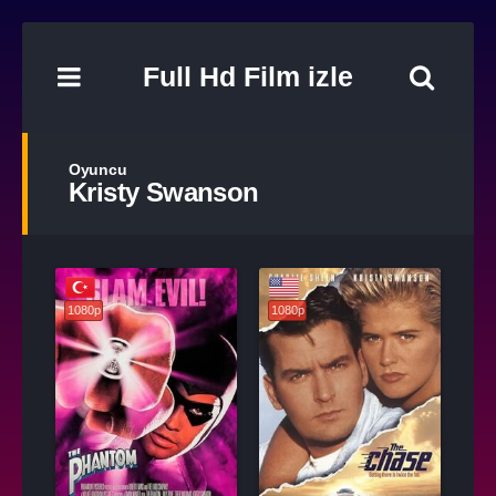
Full Hd Film izle
Oyuncu
Kristy Swanson
1080p
1080p