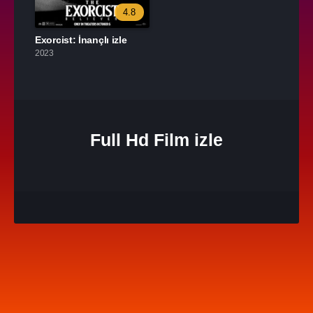
4.8
Exorcist: İnançlı izle
2023
Full Hd Film izle