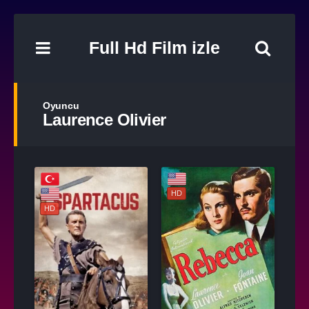
Full Hd Film izle
Oyuncu
Laurence Olivier
HD
HD