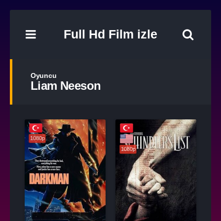
Full Hd Film izle
Oyuncu
Liam Neeson
1080p
1080p