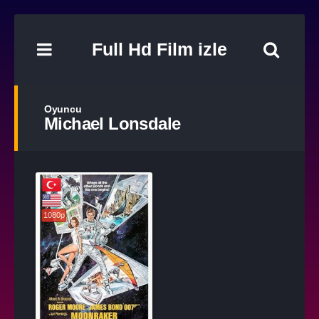
Full Hd Film izle
Oyuncu
Michael Lonsdale
1080p