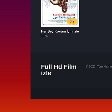
6.2
Her Şey Kocam İçin izle
1974
Full Hd Film
© 2026, Tüm Hakları
izle