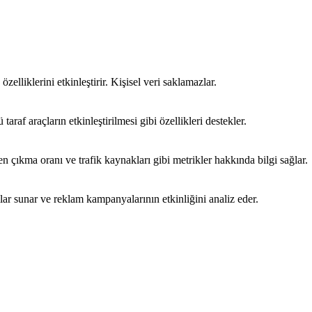
özelliklerini etkinleştirir. Kişisel veri saklamazlar.
araf araçların etkinleştirilmesi gibi özellikleri destekler.
emen çıkma oranı ve trafik kaynakları gibi metrikler hakkında bilgi sağlar.
mlar sunar ve reklam kampanyalarının etkinliğini analiz eder.