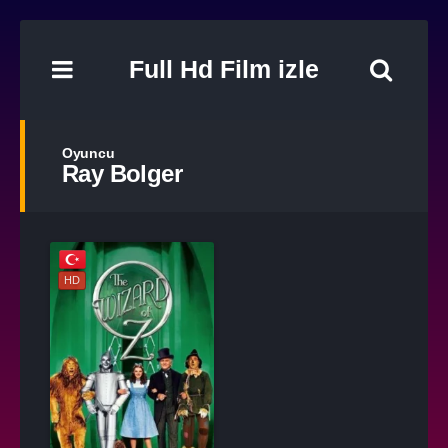
Full Hd Film izle
Oyuncu
Ray Bolger
HD