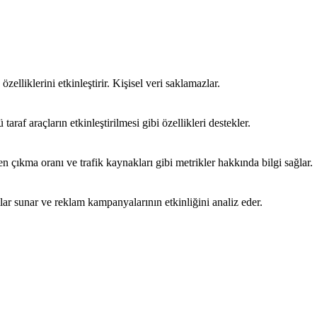
özelliklerini etkinleştirir. Kişisel veri saklamazlar.
araf araçların etkinleştirilmesi gibi özellikleri destekler.
emen çıkma oranı ve trafik kaynakları gibi metrikler hakkında bilgi sağlar.
mlar sunar ve reklam kampanyalarının etkinliğini analiz eder.