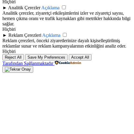
Hiçbiri
►
Analitik Çerezler
Açıklama
Analitik çerezler, ziyaretçi etkileşimlerini izler ve ziyaretçi sayısı,
hemen çıkma oranı ve trafik kaynakları gibi metrikler hakkında bilgi
sağlar.
Hiçbiri
►
Reklam Çerezleri
Açıklama
Reklam çerezleri, önceki ziyaretlerinize dayalı kişiselleştirilmiş
reklamlar sunar ve reklam kampanyalarının etkinliğini analiz eder.
Hiçbiri
Reject All
Save My Preferences
Accept All
Tarafından Sağlanmaktadır