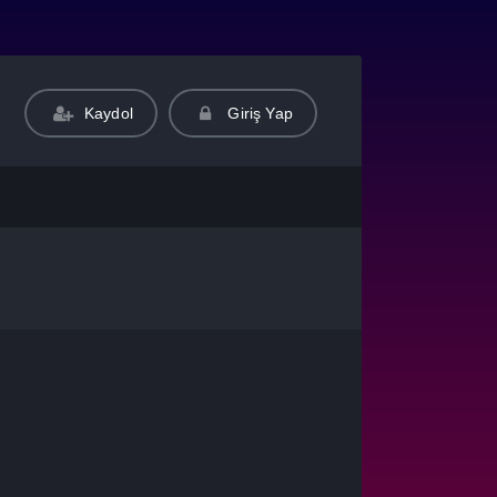
Kaydol
Giriş Yap