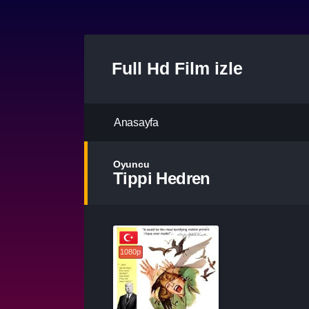
Full Hd Film izle
Anasayfa
Oyuncu
Tippi Hedren
1080p