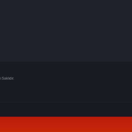
 Saklıdır.