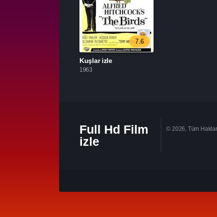
7.6
Kuşlar izle
1963
Full Hd Film
© 2026, Tüm Hakları
izle