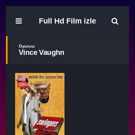
Full Hd Film izle
Oyuncu
Vince Vaughn
1080p