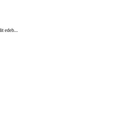
it edeb...