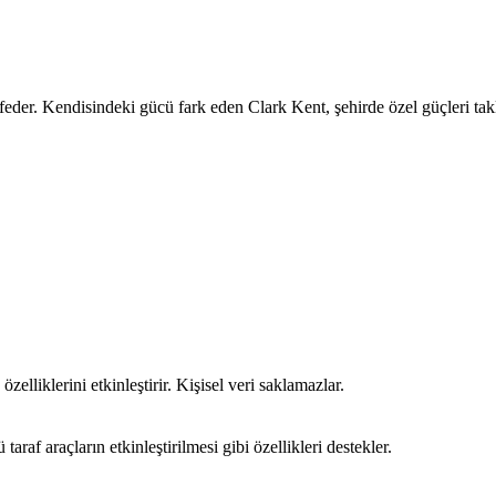
feder. Kendisindeki gücü fark eden Clark Kent, şehirde özel güçleri takl
özelliklerini etkinleştirir. Kişisel veri saklamazlar.
araf araçların etkinleştirilmesi gibi özellikleri destekler.