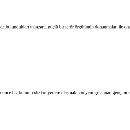
nde bulundukları manzara, güçlü bir terör örgütünün donanmaları ile ona
önce hiç bulunmadıkları yerlere ulaşmak için yeni işe alınan genç bir e