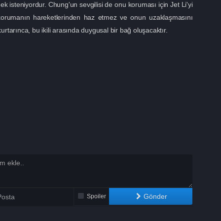
mek isteniyordur. Chung'un sevgilisi de onu koruması için Jet Li'yi
korumanın hareketlerinden haz etmez ve onun uzaklaşmasını
urtarınca, bu ikili arasında duygusal bir bağ oluşacaktır.
Gönder
Spoiler