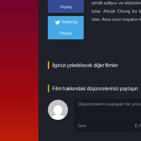
tehdit ediliyor ve öldürül
Paylaş
tutar. Ancak Chung bu 
ister. Ama onun hayatını k
Twitter'da
Paylaş
İlginizi çekebilecek diğer filmler
Film hakkındaki düşüncelerinizi paylaşın