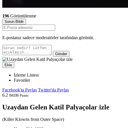
196
Görüntülenme
Sorun Bildir
E-postanız sadece moderatörler tarafından görünür.
Gönder
Ekle
İzleme Listesi
Favoriler
Facebook'ta Paylaş
Twitter'da Paylaş
6.2
IMDB Puanı
Uzaydan Gelen Katil Palyaçolar izle
(
Killer Klowns from Outer Space
)