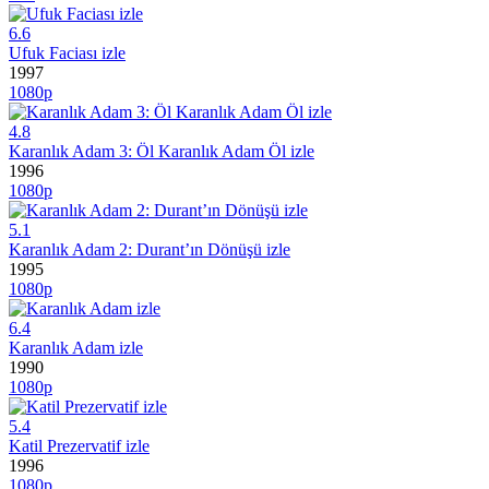
6.6
Ufuk Faciası izle
1997
1080p
4.8
Karanlık Adam 3: Öl Karanlık Adam Öl izle
1996
1080p
5.1
Karanlık Adam 2: Durant’ın Dönüşü izle
1995
1080p
6.4
Karanlık Adam izle
1990
1080p
5.4
Katil Prezervatif izle
1996
1080p