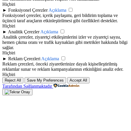
Hiçbiri
►
Fonksiyonel Çerezler
Açıklama
Fonksiyonel çerezler, içerik paylaşımı, geri bildirim toplama ve
üçüncü taraf araçların etkinleştirilmesi gibi özellikleri destekler.
Hiçbiri
►
Analitik Çerezler
Açıklama
Analitik çerezler, ziyaretçi etkileşimlerini izler ve ziyaretçi sayısı,
hemen çıkma oranı ve trafik kaynakları gibi metrikler hakkında bilgi
sağlar.
Hiçbiri
►
Reklam Çerezleri
Açıklama
Reklam çerezleri, önceki ziyaretlerinize dayalı kişiselleştirilmiş
reklamlar sunar ve reklam kampanyalarının etkinliğini analiz eder.
Hiçbiri
Reject All
Save My Preferences
Accept All
Tarafından Sağlanmaktadır