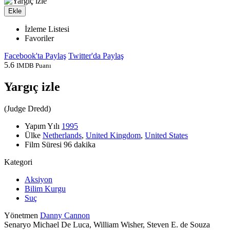
Ekle
İzleme Listesi
Favoriler
Facebook'ta Paylaş
Twitter'da Paylaş
5.6
IMDB Puanı
Yargıç izle
(
Judge Dredd
)
Yapım Yılı
1995
Ülke
Netherlands
,
United Kingdom
,
United States
Film Süresi
96 dakika
Kategori
Aksiyon
Bilim Kurgu
Suç
Yönetmen
Danny Cannon
Senaryo
Michael De Luca, William Wisher, Steven E. de Souza