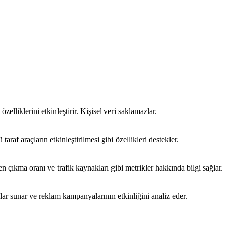
özelliklerini etkinleştirir. Kişisel veri saklamazlar.
araf araçların etkinleştirilmesi gibi özellikleri destekler.
emen çıkma oranı ve trafik kaynakları gibi metrikler hakkında bilgi sağlar.
mlar sunar ve reklam kampanyalarının etkinliğini analiz eder.