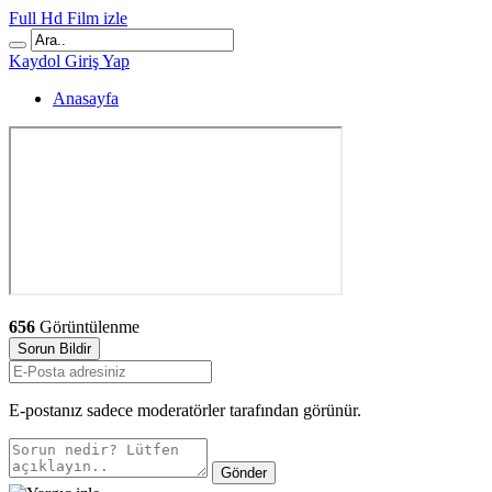
Full Hd Film izle
Kaydol
Giriş Yap
Anasayfa
656
Görüntülenme
Sorun Bildir
E-postanız sadece moderatörler tarafından görünür.
Gönder