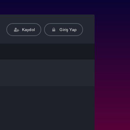
Kaydol
Giriş Yap