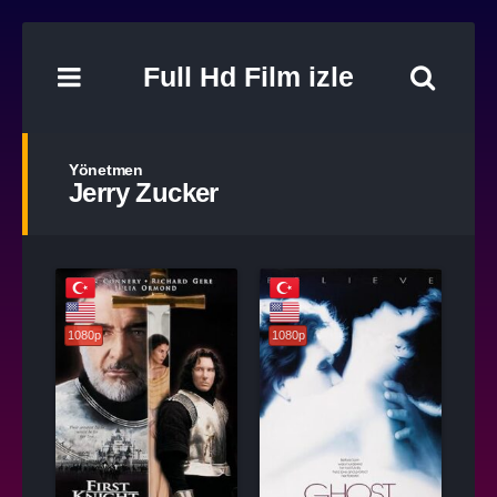
Full Hd Film izle
Yönetmen
Jerry Zucker
1080p
1080p