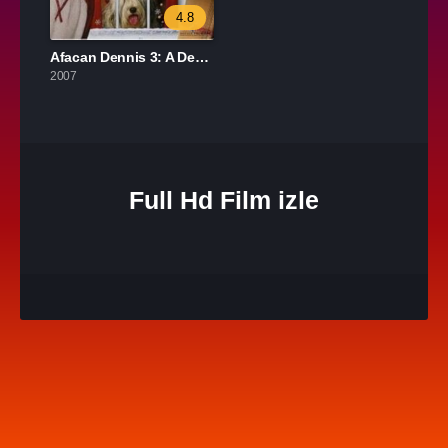
4.8
Afacan Dennis 3: A Dennis the Menace Christmas izle
2007
Full Hd Film izle