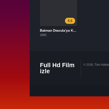
6.6
Batman Dracula’ya Karşı izle
2005
Full Hd Film
© 2026, Tüm Hakları
izle