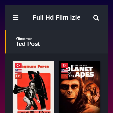
Full Hd Film izle
Yönetmen
Ted Post
HD
HD