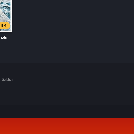
8.4
izle
 Saklıdır.