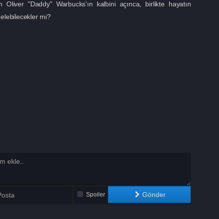
n Oliver "Daddy" Warbucks'ın kalbini açınca, birlikte hayatın
gelebilecekler mi?
Gönder
Spoiler