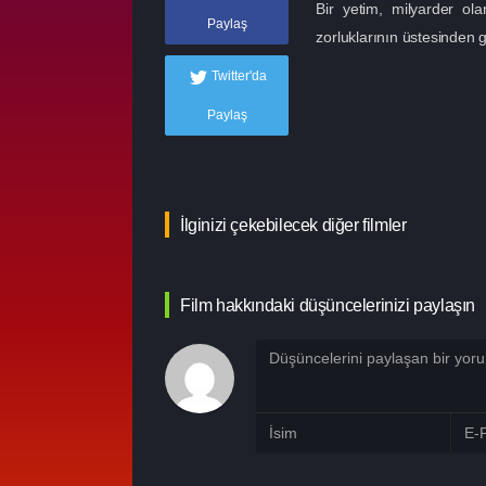
Bir yetim, milyarder ola
Paylaş
zorluklarının üstesinden 
Twitter'da
Paylaş
İlginizi çekebilecek diğer filmler
Film hakkındaki düşüncelerinizi paylaşın