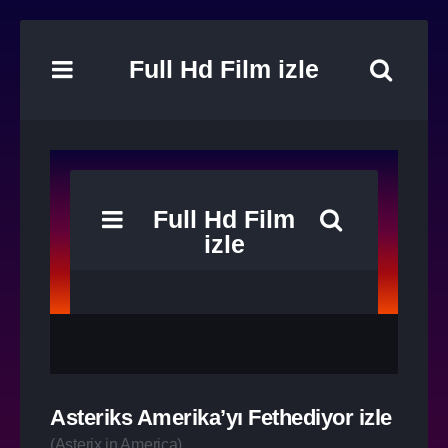
Full Hd Film izle
Asteriks Amerika’yı Fethediyor izle
(
Asterix in America
)