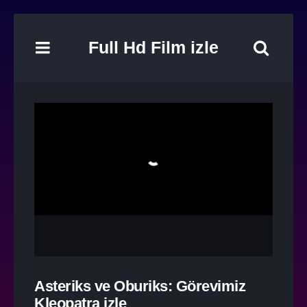
Full Hd Film izle
Asteriks ve Oburiks: Görevimiz
Kleopatra izle