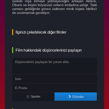
sürede inşa etmeye yetmeyeceğini anlayan Asterix,
Oburix ve köyün büyücüsü onların imdadına yetişir. Tabii
zamanı geldiğinde görevi üstlenen minik köpek İdefiks'i
de unutmamak gerekiyor.
İlginizi çekebilecek diğer filmler
Film hakkındaki düşüncelerinizi paylaşın
Gönder
Spoiler